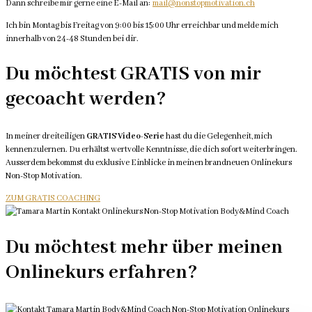
Dann schreibe mir gerne eine E-Mail an:
mail@nonstopmotivation.ch
Ich bin Montag bis Freitag von 9:00 bis 15:00 Uhr erreichbar und melde mich
innerhalb von 24-48 Stunden bei dir.
Du möchtest GRATIS von mir
gecoacht werden?
In meiner dreiteiligen
GRATIS Video-Serie
hast du die Gelegenheit, mich
kennenzulernen. Du erhältst wertvolle Kenntnisse, die dich sofort weiterbringen.
Ausserdem bekommst du exklusive Einblicke in meinen brandneuen Onlinekurs
Non-Stop Motivation.
ZUM GRATIS COACHING
Du möchtest mehr über meinen
Onlinekurs erfahren?