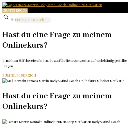
GRATIS EBOOK
✕
Hast du eine Frage zu meinem
Onlinekurs?
In meinem Hilfebereich findest du ausführliche Antworten auf viele häufig gestellte
Fragen.
ZUM HILFEBEREICH
Hast du eine Frage zu meinem
Onlinekurs?