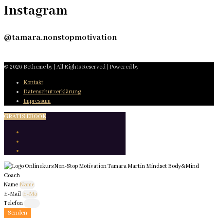
Instagram
@tamara.nonstopmotivation
© 2026 Betheme by
| All Rights Reserved | Powered by
Kontakt
Datenschutzerklärung
Impressum
GRATIS EBOOK
Name
E-Mail
Telefon
Senden