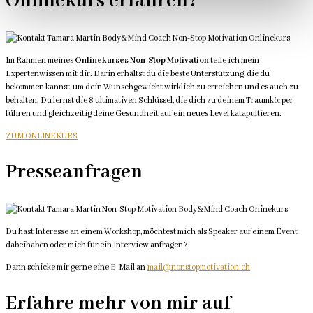
Onlinekurs erfahren?
Im Rahmen meines
Onlinekurses Non-Stop Motivation
teile ich mein
Expertenwissen mit dir. Darin erhältst du die beste Unterstützung, die du
bekommen kannst, um dein Wunschgewicht wirklich zu erreichen und es auch zu
behalten. Du lernst die 8 ultimativen Schlüssel, die dich zu deinem Traumkörper
führen und gleichzeitig deine Gesundheit auf ein neues Level katapultieren.
ZUM ONLINEKURS
Presseanfragen
Du hast Interesse an einem Workshop, möchtest mich als Speaker auf einem Event
dabeihaben oder mich für ein Interview anfragen?
Dann schicke mir gerne eine E-Mail an
mail@nonstopmotivation.ch
Erfahre mehr von mir auf