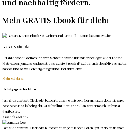
und nachhaltig fördern.
Mein GRATIS Ebook für dich:
GRATIS Ebook:
Erfahre, wie du deinen inneren Schweinehund für immer besiegst, wie du deine
Motivation genau so entfachst, dass du sie dauerhaft auf einem hohen Niveau halten
kannst und so mit Leichtigkeit gesund und aktiv lebst.
Mehr erfahren
Erfolgsgeschichten
I am slide content. Click edit button to change this text. Lorem ipsum dolor sit amet,
consectetur adipiscing elit. Ut elit tellus, luctus nec ullamcorper mattis, pulvinar
dapibus leo.
Amanda Lee
CEO
I am slide content. Click edit button to change this text. Lorem ipsum dolor sit amet,