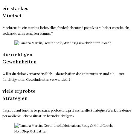
ein starkes
Mindset
Möchtest du ein starkes, liebevolles, förderliches und positives Mindset entwickeln,
sodass du alles schaffen
kannst?
die richtigen
Gewohnheiten
Willst du deine Vorsätze endlich dauerhaft in die Tat umsetzen und sie mit
Leichtigkeit in Gewohnheiten verwandeln?
viele erprobte
Strategien
Legst du auf fundierte, praxiserprobte und professionelle Strategien Wert, die deine
persönliche Lebenssituation berücksichtigen?