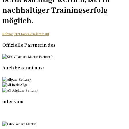
berücksichtigt werden, ist ein
nachhaltiger Trainingserfolg
möglich.
Nehme jetzt Kontakt mit mir auf
Offizielle Partnerin des
Auch bekannt aus:
oder von: