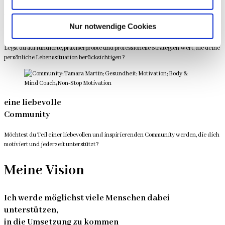
viele erprobte
Nur notwendige Cookies
Strategien
Legst du auf fundierte, praxiserprobte und professionelle Strategien Wert, die deine
persönliche Lebenssituation berücksichtigen?
eine liebevolle
Community
Möchtest du Teil einer liebevollen und inspirierenden Community werden, die dich
motiviert und jederzeit unterstützt?
Meine Vision
Ich werde möglichst viele Menschen dabei
unterstützen,
in die Umsetzung zu kommen