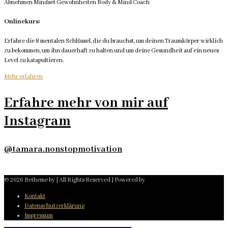
Onlinekurs:
Erfahre die 8 mentalen Schlüssel, die du brauchst, um deinen Traumkörper wirklich
zu bekommen, um ihn dauerhaft zu halten und um deine Gesundheit auf ein neues
Level zu katapultieren.
Mehr erfahren
Erfahre mehr von mir auf
Instagram
@tamara.nonstopmotivation
© 2026 Betheme by
| All Rights Reserved | Powered by
Kontakt
Datenschutzerklärung
Impressum